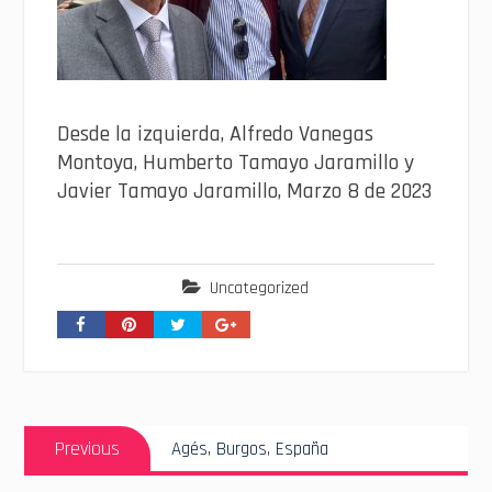
Desde la izquierda, Alfredo Vanegas
Montoya, Humberto Tamayo Jaramillo y
Javier Tamayo Jaramillo, Marzo 8 de 2023
Uncategorized
Navegación
Previous
de
Previous
Agés, Burgos, España
post:
entradas